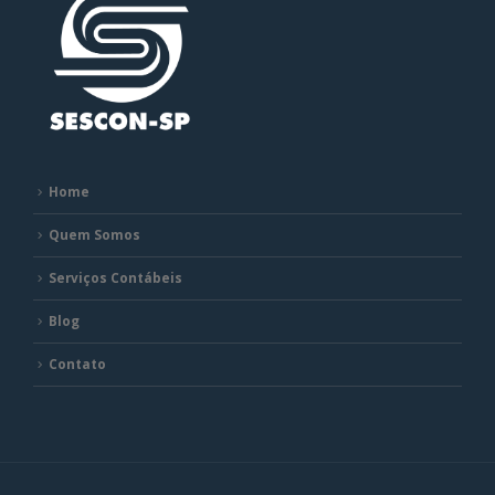
Home
Quem Somos
Serviços Contábeis
Blog
Contato