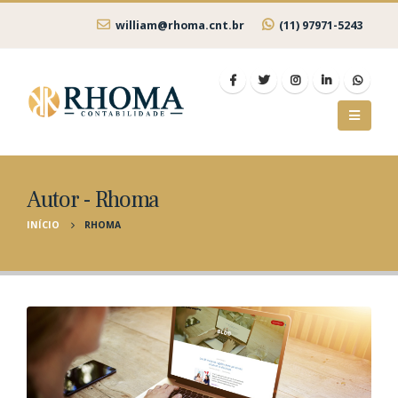
william@rhoma.cnt.br
(11) 97971-5243
Autor - Rhoma
INÍCIO
RHOMA