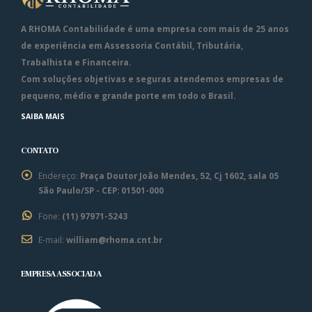
A
RHOMA Contabilidade
é uma empresa com mais de 25 anos
de experiência em Assessoria Contábil, Tributária,
Trabalhista e Financeira.
Com soluções objetivas e seguras atendemos empresas de
pequeno, médio e grande porte em todo o Brasil.
SAIBA MAIS
CONTATO
Endereço:
Praça Doutor João Mendes, 52, Cj 1602, sala 05
São Paulo/SP - CEP: 01501-000
Fone:
(11) 97971-5243
E-mail:
william@rhoma.cnt.br
EMPRESA ASSOCIADA